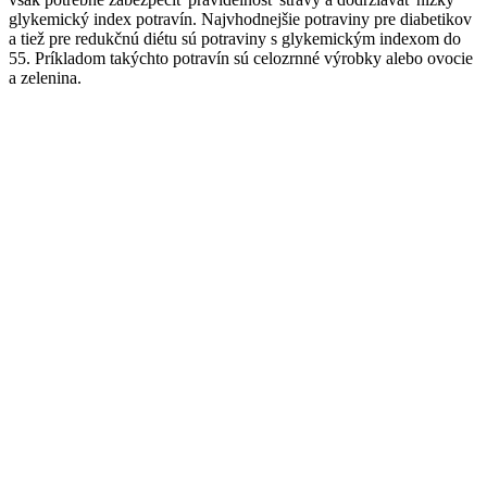
glykemický index potravín. Najvhodnejšie potraviny pre diabetikov
a tiež pre redukčnú diétu sú potraviny s glykemickým indexom do
55. Príkladom takýchto potravín sú celozrnné výrobky alebo ovocie
a zelenina.