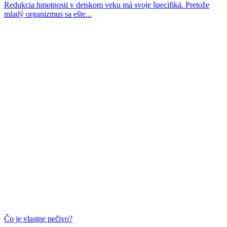
Redukcia hmotnosti v detskom veku má svoje špecifiká. Pretože
mladý organizmus sa ešte...
Čo je vlastne pečivo?