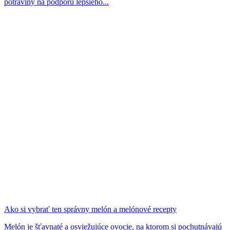
potraviny na podporu lepšieho...
Ako si vybrať ten správny melón a melónové recepty
Melón je šťavnaté a osviežujúce ovocie, na ktorom si pochutnávajú