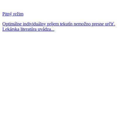
Pitný režim
Optimálne individuálny príjem tekutín nemožno presne určiť.
Lekárska literatúra uvádza...