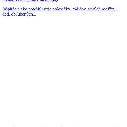
Inšpirácie ako potešiť svoje polovičky, rodičov, starých rodičov,
deti, obľúbených...