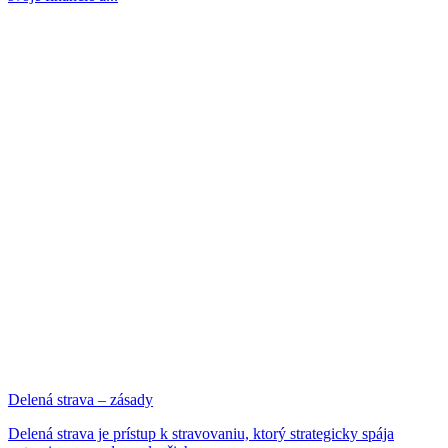
Delená strava – zásady
Delená strava je prístup k stravovaniu, ktorý strategicky spája