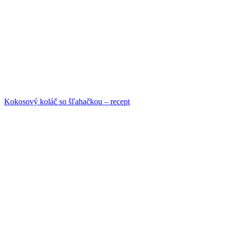
Kokosový koláč so šľahačkou – recept