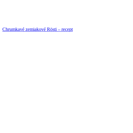
Chrumkavé zemiakové Rösti – recept