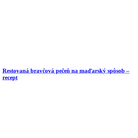
Restovaná bravčová pečeň na maďarský spôsob –
recept