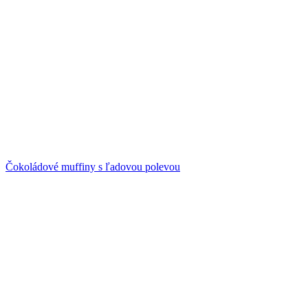
Čokoládové muffiny s ľadovou polevou