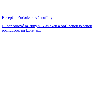
Recept na čučoriedkové muffiny
Čučoriedkové muffiny sú klasickou a obľúbenou pečenou
pochúťkou, na ktorej si...