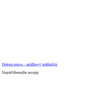
Delená strava – ukážkový jedálniček
Najobľúbenejšie recepty