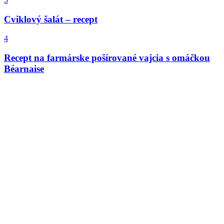
Cviklový šalát – recept
4
Recept na farmárske pošírované vajcia s omáčkou
Béarnaise