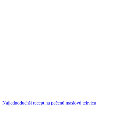
Najjednoduchší recept na pečenú maslovú tekvicu