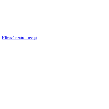
Hlivové rizoto – recept