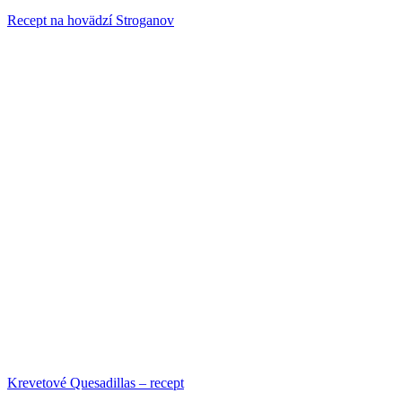
Recept na hovädzí Stroganov
Krevetové Quesadillas – recept