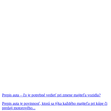
Prepis auta – čo je potrebné vedieť pri zmene majiteľa vozidla?
Prepis auta je povinnosť, ktorá sa týka každého majiteľa pri kúpe či
predaji motorového...