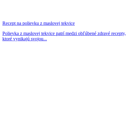
Recept na polievku z maslovej tekvice
Polievka z maslovej tekvice patrí medzi obľúbené zdravé recepty,
ktoré vynikajú svojou...