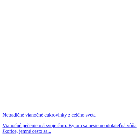
Netradičné vianočné cukrovinky z celého sveta
Vianočné pečenie má svoje čaro. Bytom sa nesie neodolateľná vôňa
škorice, jemné cesto sa...