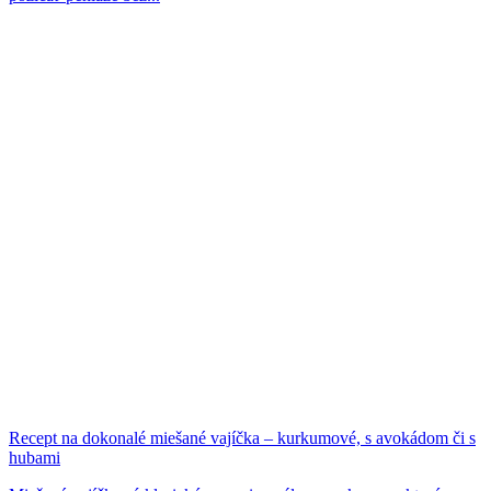
Recept na dokonalé miešané vajíčka – kurkumové, s avokádom či s
hubami