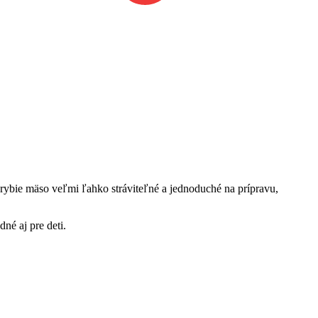
 rybie mäso veľmi ľahko stráviteľné a jednoduché na prípravu,
né aj pre deti.