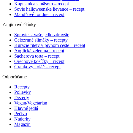
Kapustnica s mäsom – recept
Sovie halloweenske lievance – recept
Mandľové fondue – recept
Zaujímavé články
Spravte si vaše jedlo zdravšie
Celozrnné slimáky – recepty
Kuracie filety v pivnom ceste – recept
Anglická zelenina – recept
Sacherova torta – recept
Orechové košíčky – recept
Grankový koláč – recept
Odporúčame
Recepty
Polievky
Dezerty
Vegan/Vegetarian
Hlavné jedlá
Pečivo
Nátierky
Magazín