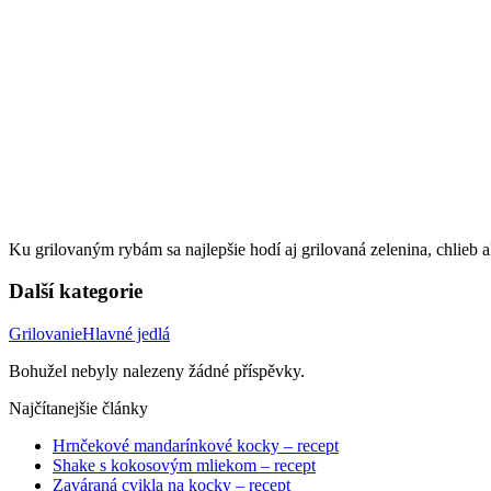
Ku grilovaným rybám sa najlepšie hodí aj grilovaná zelenina, chlieb
Další kategorie
Grilovanie
Hlavné jedlá
Bohužel nebyly nalezeny žádné příspěvky.
Najčítanejšie články
Hrnčekové mandarínkové kocky – recept
Shake s kokosovým mliekom – recept
Zaváraná cvikla na kocky – recept