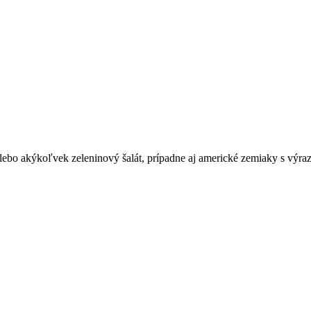
 alebo akýkoľvek zeleninový šalát, prípadne aj americké zemiaky s výr