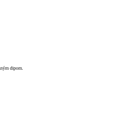
azným dipom.