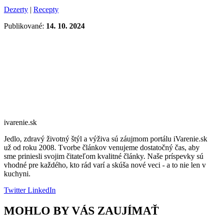
Dezerty
|
Recepty
Publikované:
14. 10. 2024
ivarenie.sk
Jedlo, zdravý životný štýl a výživa sú záujmom portálu iVarenie.sk
už od roku 2008. Tvorbe článkov venujeme dostatočný čas, aby
sme priniesli svojim čitateľom kvalitné články. Naše príspevky sú
vhodné pre každého, kto rád varí a skúša nové veci - a to nie len v
kuchyni.
Twitter
LinkedIn
MOHLO BY VÁS ZAUJÍMAŤ