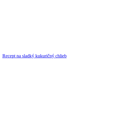
Recept na sladký kukuričný chlieb