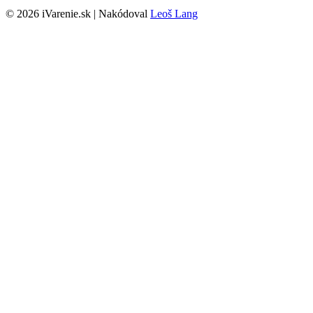
© 2026 iVarenie.sk | Nakódoval
Leoš Lang