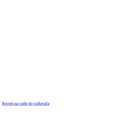
Recept na vafle do vaflovača