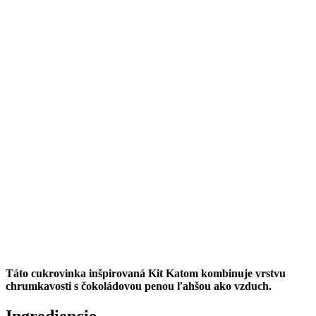
Táto cukrovinka inšpirovaná Kit Katom kombinuje vrstvu
chrumkavosti s čokoládovou penou ľahšou ako vzduch.