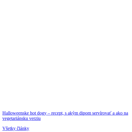
Halloweenske hot dogy – recept, s akým dipom servírovať a ako na
vegetariánsku verziu
Všetky články