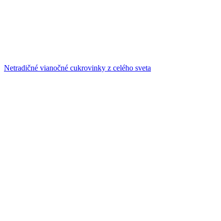
Netradičné vianočné cukrovinky z celého sveta