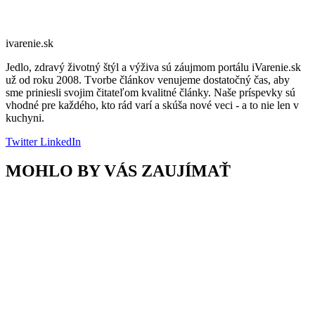
ivarenie.sk
Jedlo, zdravý životný štýl a výživa sú záujmom portálu iVarenie.sk
už od roku 2008. Tvorbe článkov venujeme dostatočný čas, aby
sme priniesli svojim čitateľom kvalitné články. Naše príspevky sú
vhodné pre každého, kto rád varí a skúša nové veci - a to nie len v
kuchyni.
Twitter
LinkedIn
MOHLO BY VÁS ZAUJÍMAŤ