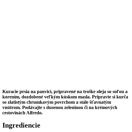
Kuracie prsia na panvici, pripravené na troške oleja so soľou a
korením, dozdobené veľkým kúskom masla. Pripravte si kurča
so zlatistým chrumkavým povrchom a stále šťavnatým
vnútrom. Podávajte s dusenou zeleninou či na krémových
cestovinách Alfredo.
Ingrediencie