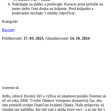
Nakrájajte na plátky a podávajte. Kuracie prsia preložte na
tanier alebo čistú dosku na krájanie. Pred krájaním a
podávaním nechajte 3 minúty odpočívať.
Kategorie:
Recepty
Publikované:
17. 03. 2023
, Aktualizované:
14. 10. 2024
ivarenie.sk
Jedlo, zdravý životný štýl a výživa sú záujmom portálu iVarenie.sk
už od roku 2008. Tvorbe článkov venujeme dostatočný čas, aby
sme priniesli svojim čitateľom kvalitné články. Naše príspevky sú
vhodné pre každého, kto rád varí a skúša nové veci - a to nie len v