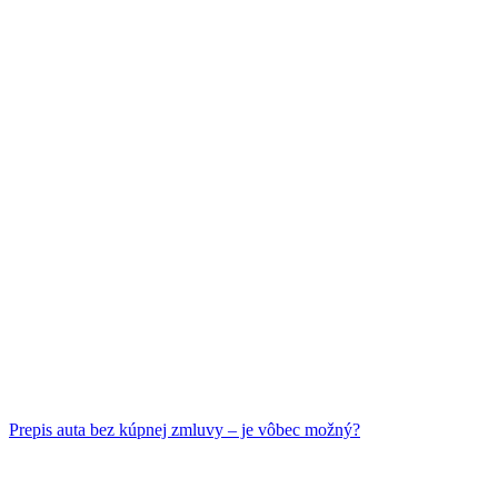
Prepis auta bez kúpnej zmluvy – je vôbec možný?