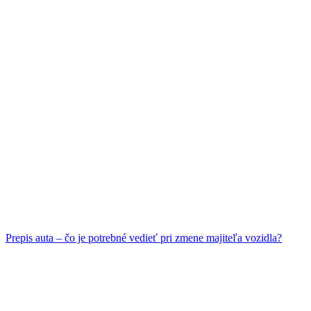
Prepis auta – čo je potrebné vedieť pri zmene majiteľa vozidla?