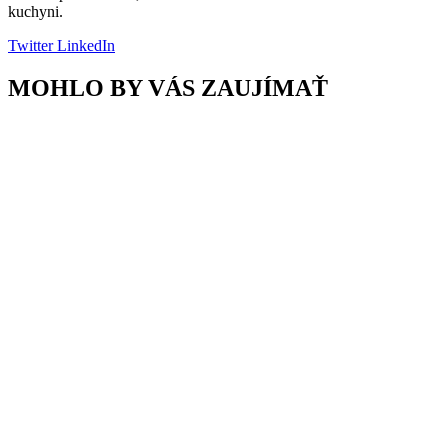
kuchyni.
Twitter
LinkedIn
MOHLO BY VÁS ZAUJÍMAŤ