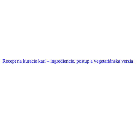
Recept na kuracie karí – ingrediencie, postup a vegetariánska verzia