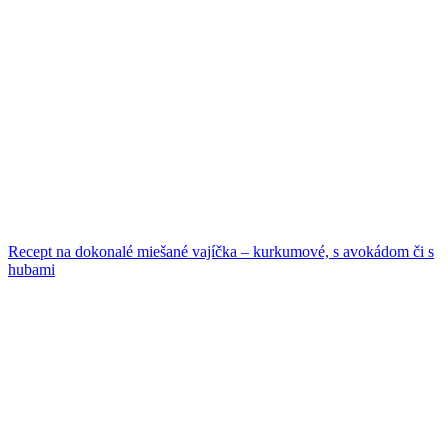
Recept na dokonalé miešané vajíčka – kurkumové, s avokádom či s
hubami