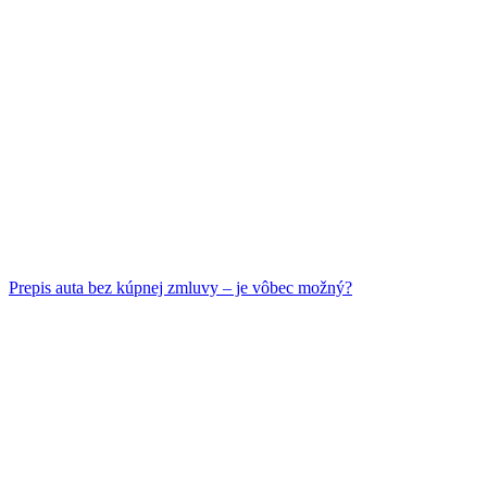
Prepis auta bez kúpnej zmluvy – je vôbec možný?