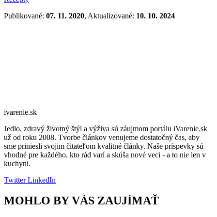
Publikované:
07. 11. 2020
, Aktualizované:
10. 10. 2024
ivarenie.sk
Jedlo, zdravý životný štýl a výživa sú záujmom portálu iVarenie.sk
už od roku 2008. Tvorbe článkov venujeme dostatočný čas, aby
sme priniesli svojim čitateľom kvalitné články. Naše príspevky sú
vhodné pre každého, kto rád varí a skúša nové veci - a to nie len v
kuchyni.
Twitter
LinkedIn
MOHLO BY VÁS ZAUJÍMAŤ