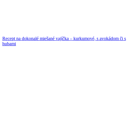
Recept na dokonalé miešané vajíčka – kurkumové, s avokádom či s
hubami