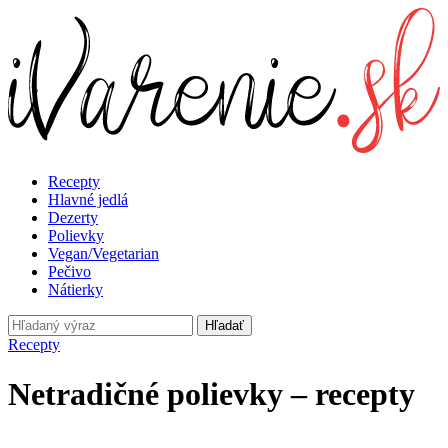
Recepty
Hlavné jedlá
Dezerty
Polievky
Vegan/Vegetarian
Pečivo
Nátierky
Hľadať
Recepty
Netradičné polievky – recepty