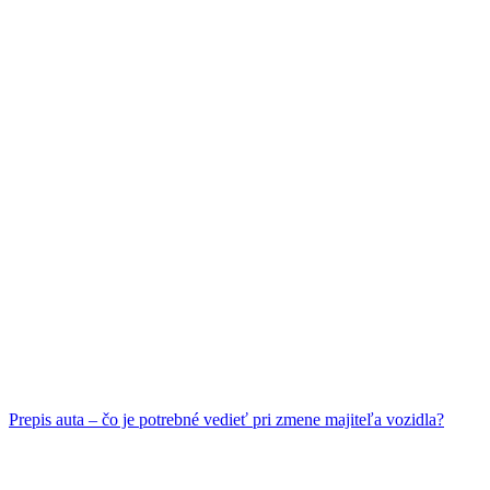
Prepis auta – čo je potrebné vedieť pri zmene majiteľa vozidla?