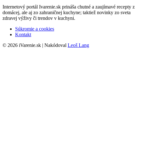
Internetový portál Ivarenie.sk prináša chutné a zaujímavé recepty z
domácej, ale aj zo zahraničnej kuchyne; taktiež novinky zo sveta
zdravej výživy či trendov v kuchyni.
Súkromie a cookies
Kontakt
© 2026 iVarenie.sk | Nakódoval
Leoš Lang