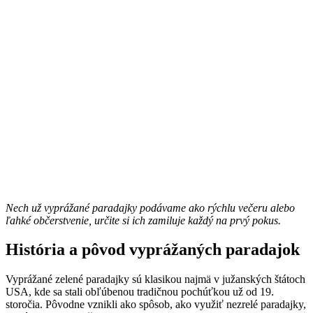
Nech už vyprážané paradajky podávame ako rýchlu večeru alebo
ľahké občerstvenie, určite si ich zamiluje každý na prvý pokus.
História a pôvod vyprážaných paradajok
Vyprážané zelené paradajky sú klasikou najmä v južanských štátoch
USA, kde sa stali obľúbenou tradičnou pochúťkou už od 19.
storočia. Pôvodne vznikli ako spôsob, ako využiť nezrelé paradajky,