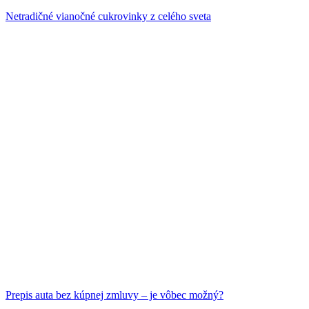
Netradičné vianočné cukrovinky z celého sveta
Prepis auta bez kúpnej zmluvy – je vôbec možný?