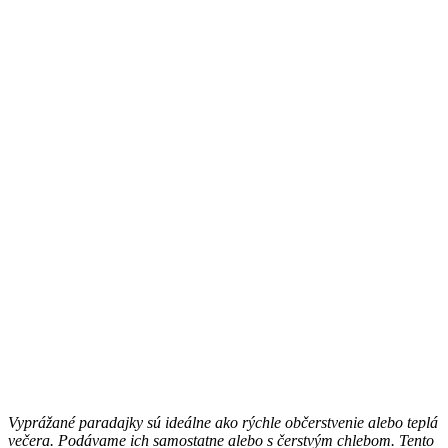
Vyprážané paradajky sú ideálne ako rýchle občerstvenie alebo teplá
večera. Podávame ich samostatne alebo s čerstvým chlebom. Tento