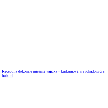
Recept na dokonalé miešané vajíčka – kurkumové, s avokádom či s
hubami