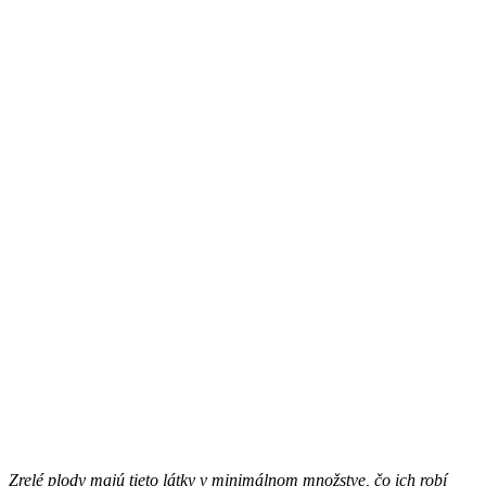
Zrelé plody majú tieto látky v minimálnom množstve, čo ich robí