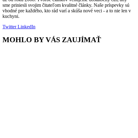
sme priniesli svojim čitateľom kvalitné články. Naše príspevky sú
vhodné pre každého, kto rád varí a skúša nové veci - a to nie len v
kuchyni.
Twitter
LinkedIn
MOHLO BY VÁS ZAUJÍMAŤ