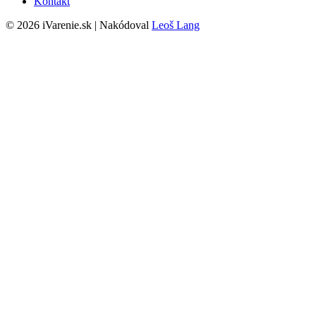
Kontakt
© 2026 iVarenie.sk | Nakódoval
Leoš Lang