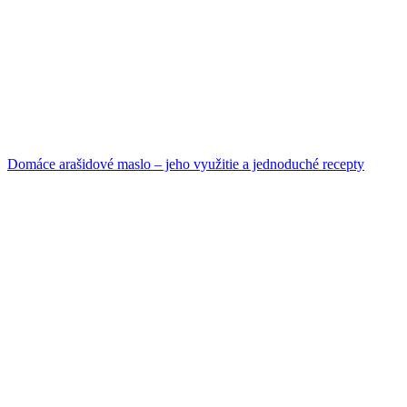
Domáce arašidové maslo – jeho využitie a jednoduché recepty