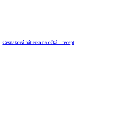
Cesnaková nátierka na očká – recept