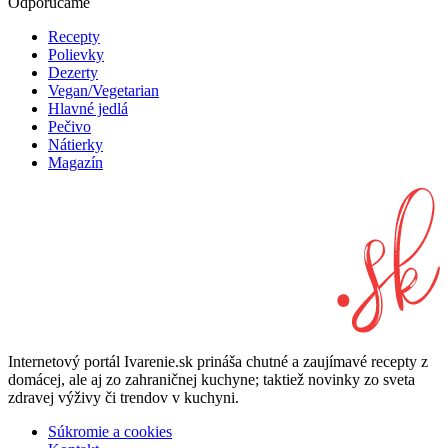
Odporúčame
Recepty
Polievky
Dezerty
Vegan/Vegetarian
Hlavné jedlá
Pečivo
Nátierky
Magazín
Internetový portál Ivarenie.sk prináša chutné a zaujímavé recepty z
domácej, ale aj zo zahraničnej kuchyne; taktiež novinky zo sveta
zdravej výživy či trendov v kuchyni.
Súkromie a cookies