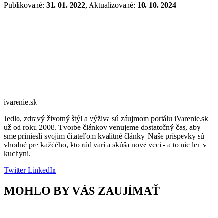
Publikované:
31. 01. 2022
, Aktualizované:
10. 10. 2024
ivarenie.sk
Jedlo, zdravý životný štýl a výživa sú záujmom portálu iVarenie.sk
už od roku 2008. Tvorbe článkov venujeme dostatočný čas, aby
sme priniesli svojim čitateľom kvalitné články. Naše príspevky sú
vhodné pre každého, kto rád varí a skúša nové veci - a to nie len v
kuchyni.
Twitter
LinkedIn
MOHLO BY VÁS ZAUJÍMAŤ