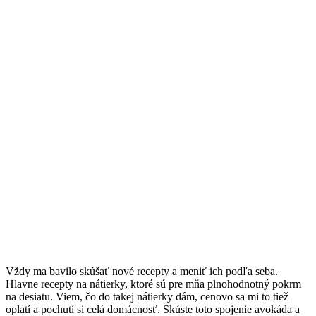
Vždy ma bavilo skúšať nové recepty a meniť ich podľa seba.
Hlavne recepty na nátierky, ktoré sú pre mňa plnohodnotný pokrm
na desiatu. Viem, čo do takej nátierky dám, cenovo sa mi to tiež
oplatí a pochutí si celá domácnosť. Skúste toto spojenie avokáda a