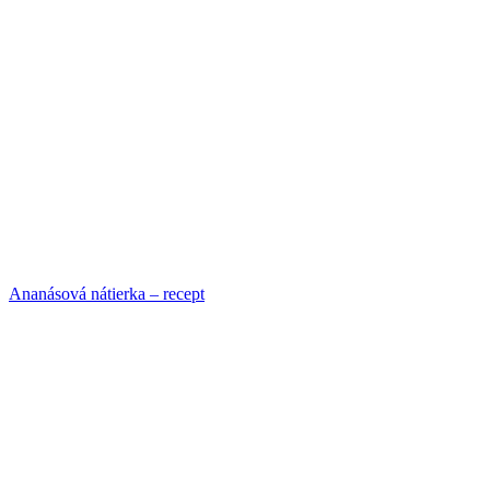
Ananásová nátierka – recept