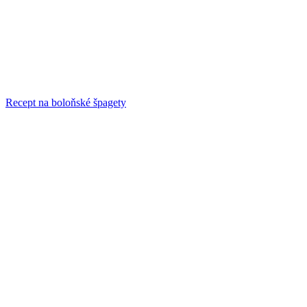
Recept na boloňské špagety