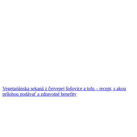
Vegetariánska sekaná z červenej šošovice a tofu – recept, s akou
prílohou podávať a zdravotné benefity