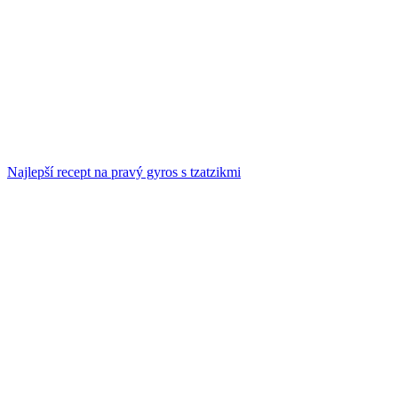
Najlepší recept na pravý gyros s tzatzikmi