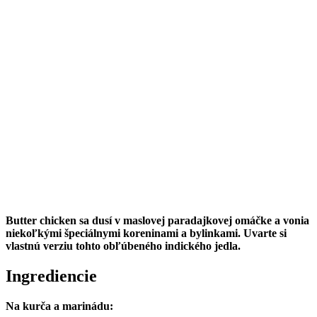
Butter chicken sa dusí v maslovej paradajkovej omáčke a vonia
niekoľkými špeciálnymi koreninami a bylinkami. Uvarte si
vlastnú verziu tohto obľúbeného indického jedla.
Ingrediencie
Na kurča a marinádu: