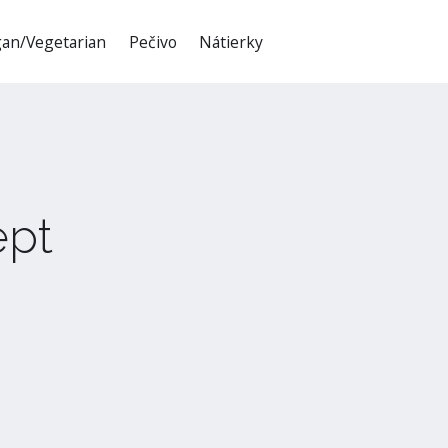
an/Vegetarian
Pečivo
Nátierky
ept