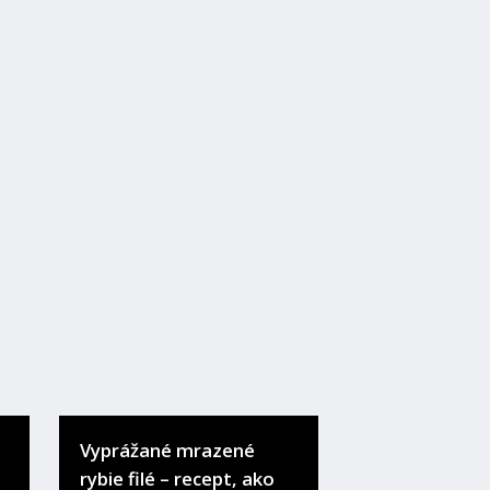
Vyprážané mrazené
rybie filé – recept, ako