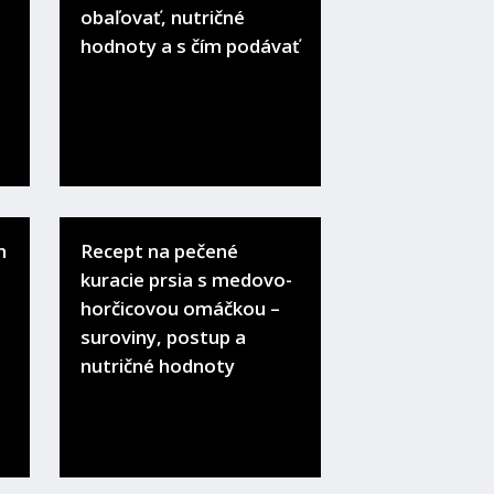
obaľovať, nutričné
hodnoty a s čím podávať
m
Recept na pečené
kuracie prsia s medovo-
horčicovou omáčkou –
suroviny, postup a
nutričné hodnoty