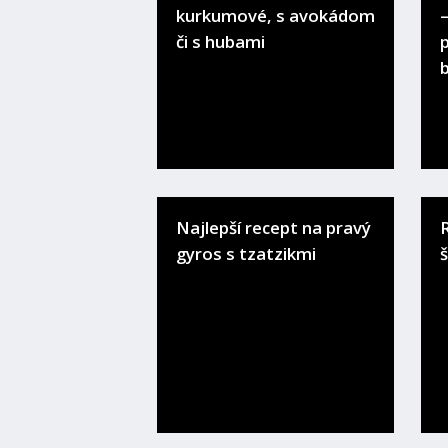
kurkumové, s avokádom
–
či s hubami
Najlepší recept na pravý
gyros s tzatzikmi