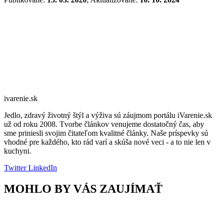
ivarenie.sk
Jedlo, zdravý životný štýl a výživa sú záujmom portálu iVarenie.sk
už od roku 2008. Tvorbe článkov venujeme dostatočný čas, aby
sme priniesli svojim čitateľom kvalitné články. Naše príspevky sú
vhodné pre každého, kto rád varí a skúša nové veci - a to nie len v
kuchyni.
Twitter
LinkedIn
MOHLO BY VÁS ZAUJÍMAŤ