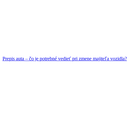
Prepis auta – čo je potrebné vedieť pri zmene majiteľa vozidla?