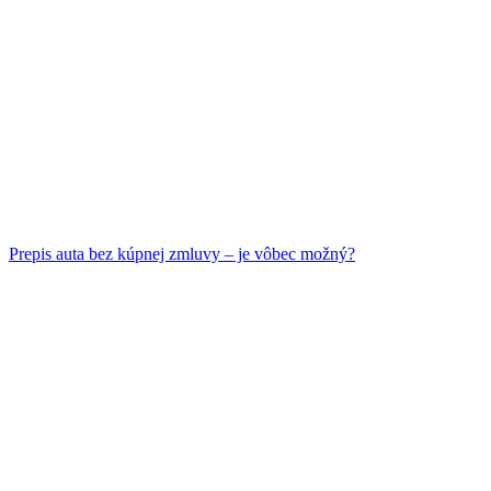
Prepis auta bez kúpnej zmluvy – je vôbec možný?