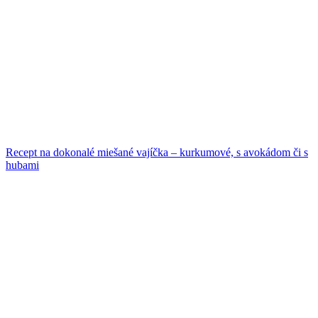
Recept na dokonalé miešané vajíčka – kurkumové, s avokádom či s
hubami