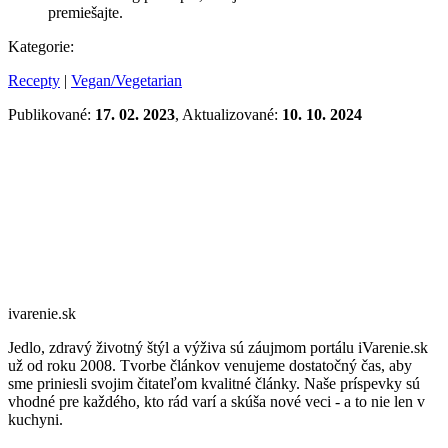
premiešajte.
Kategorie:
Recepty
|
Vegan/Vegetarian
Publikované:
17. 02. 2023
, Aktualizované:
10. 10. 2024
ivarenie.sk
Jedlo, zdravý životný štýl a výživa sú záujmom portálu iVarenie.sk
už od roku 2008. Tvorbe článkov venujeme dostatočný čas, aby
sme priniesli svojim čitateľom kvalitné články. Naše príspevky sú
vhodné pre každého, kto rád varí a skúša nové veci - a to nie len v
kuchyni.