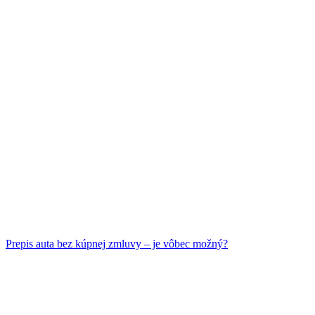
Prepis auta bez kúpnej zmluvy – je vôbec možný?