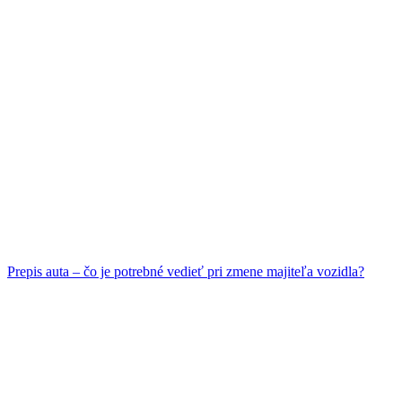
Prepis auta – čo je potrebné vedieť pri zmene majiteľa vozidla?