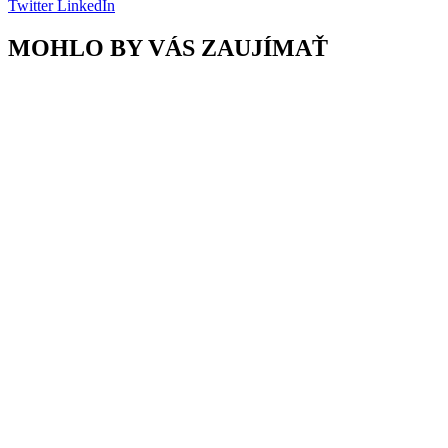
Twitter
LinkedIn
MOHLO BY VÁS ZAUJÍMAŤ