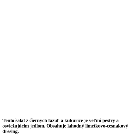
Tento šalát z čiernych fazúľ a kukurice je veľmi pestrý a
osviežujúcim jedlom. Obsahuje lahodný limetkovo-cesnakový
dresing.