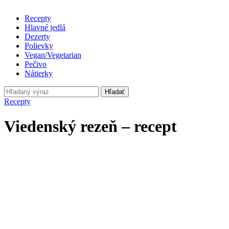
Recepty
Hlavné jedlá
Dezerty
Polievky
Vegan/Vegetarian
Pečivo
Nátierky
Hľadať
Recepty
Viedenský rezeň – recept