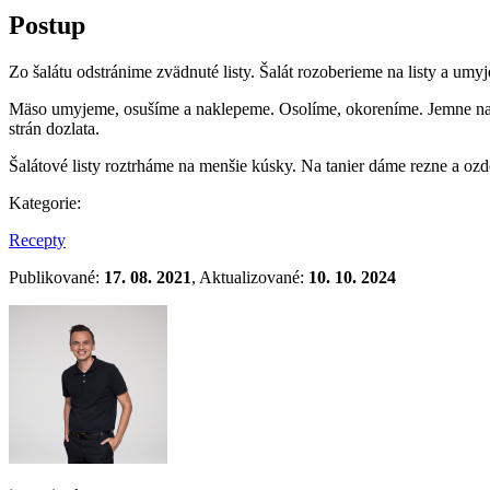
Postup
Zo šalátu odstránime zvädnuté listy. Šalát rozoberieme na listy a 
Mäso umyjeme, osušíme a naklepeme. Osolíme, okoreníme. Jemne nast
strán dozlata.
Šalátové listy roztrháme na menšie kúsky. Na tanier dáme rezne a o
Kategorie:
Recepty
Publikované:
17. 08. 2021
, Aktualizované:
10. 10. 2024