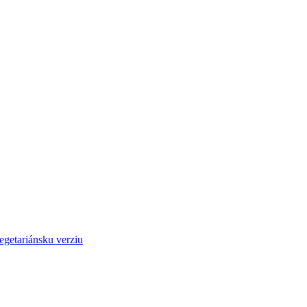
egetariánsku verziu