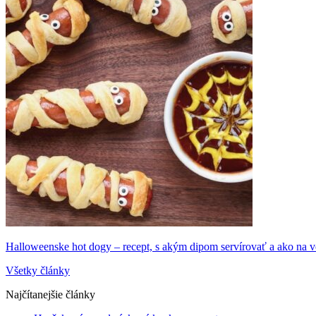
Halloweenske hot dogy – recept, s akým dipom servírovať a ako na v
Všetky články
Najčítanejšie články