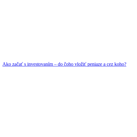
Ako začať s investovaním – do čoho vložiť peniaze a cez koho?