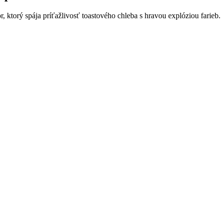
, ktorý spája príťažlivosť toastového chleba s hravou explóziou farieb.