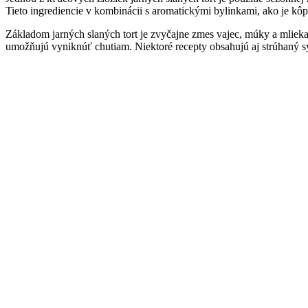
Tieto ingrediencie v kombinácii s aromatickými bylinkami, ako je kôpo
Základom jarných slaných tort je zvyčajne zmes vajec, múky a mlieka,
umožňujú vyniknúť chutiam. Niektoré recepty obsahujú aj strúhaný sy