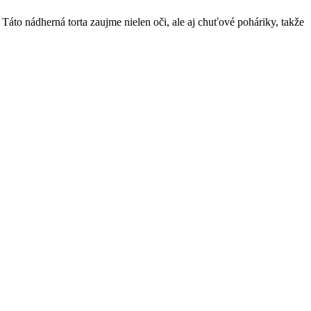
 Táto nádherná torta zaujme nielen oči, ale aj chuťové poháriky, takže