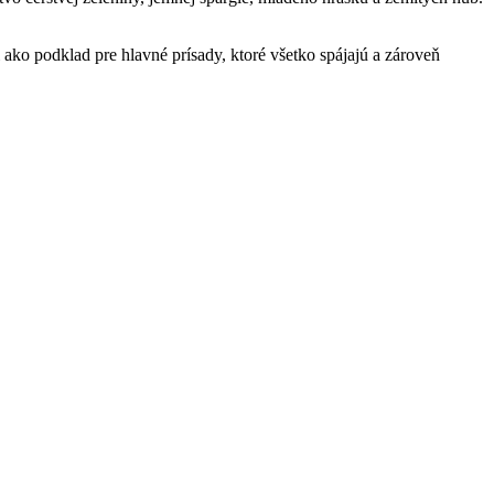
 ako podklad pre hlavné prísady, ktoré všetko spájajú a zároveň