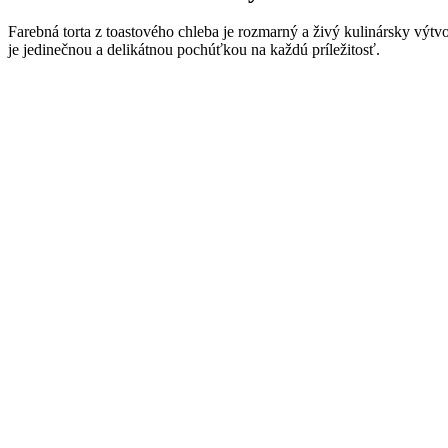
Farebná torta z toastového chleba je rozmarný a živý kulinársky výtvor
je jedinečnou a delikátnou pochúťkou na každú príležitosť.