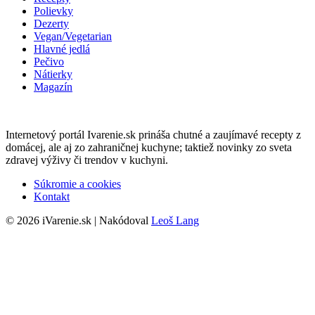
Polievky
Dezerty
Vegan/Vegetarian
Hlavné jedlá
Pečivo
Nátierky
Magazín
Internetový portál Ivarenie.sk prináša chutné a zaujímavé recepty z
domácej, ale aj zo zahraničnej kuchyne; taktiež novinky zo sveta
zdravej výživy či trendov v kuchyni.
Súkromie a cookies
Kontakt
© 2026 iVarenie.sk | Nakódoval
Leoš Lang