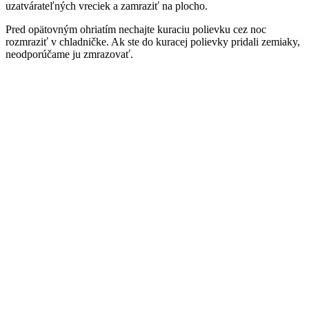
uzatvárateľných vreciek a zamraziť na plocho.
Pred opätovným ohriatím nechajte kuraciu polievku cez noc
rozmraziť v chladničke. Ak ste do kuracej polievky pridali zemiaky,
neodporúčame ju zmrazovať.