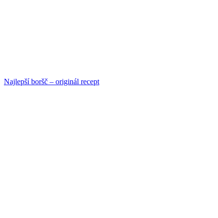
Najlepší boršč – originál recept