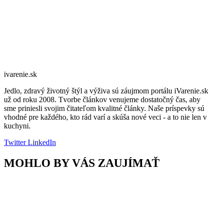
ivarenie.sk
Jedlo, zdravý životný štýl a výživa sú záujmom portálu iVarenie.sk
už od roku 2008. Tvorbe článkov venujeme dostatočný čas, aby
sme priniesli svojim čitateľom kvalitné články. Naše príspevky sú
vhodné pre každého, kto rád varí a skúša nové veci - a to nie len v
kuchyni.
Twitter
LinkedIn
MOHLO BY VÁS ZAUJÍMAŤ