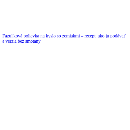
Fazuľková polievka na kyslo so zemiakmi – recept, ako ju podávať
a verzia bez smotany