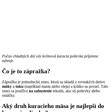
Počas chladných dní vás krémová kuracia polievka príjemne
zahreje.
Čo je to zápražka?
Zápražka je jednoduchá zmes, ktorá sa skladá z rovnakých dielov
múky
a
tuku
(napríklad masla alebo oleja) a krátko sa povarí. Táto
zmes sa používa
na zahustenie
tekutín, ako sú polievky alebo
omáčky.
Aký druh kuracieho mäsa je najlepší do