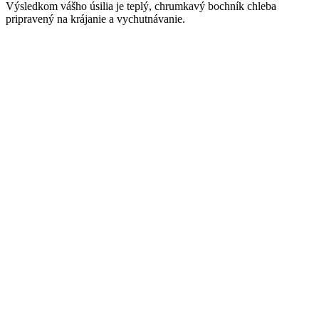
Výsledkom vášho úsilia je teplý, chrumkavý bochník chleba
pripravený na krájanie a vychutnávanie.