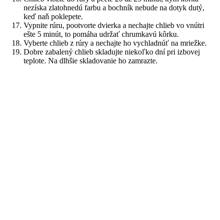
nezíska zlatohnedú farbu a bochník nebude na dotyk dutý,
keď naň poklepete.
Vypnite rúru, pootvorte dvierka a nechajte chlieb vo vnútri
ešte 5 minút, to pomáha udržať chrumkavú kôrku.
Vyberte chlieb z rúry a nechajte ho vychladnúť na mriežke.
Dobre zabalený chlieb skladujte niekoľko dní pri izbovej
teplote. Na dlhšie skladovanie ho zamrazte.