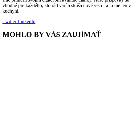
vhodné pre každého, kto rád varí a skúša nové veci - a to nie len v
kuchyni.
Twitter
LinkedIn
MOHLO BY VÁS ZAUJÍMAŤ