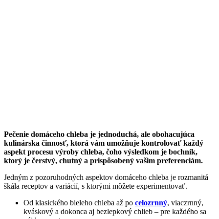
Pečenie domáceho chleba je jednoduchá, ale obohacujúca
kulinárska činnosť, ktorá vám umožňuje kontrolovať každý
aspekt procesu výroby chleba, čoho výsledkom je bochník,
ktorý je čerstvý, chutný a prispôsobený vašim preferenciám.
Jedným z pozoruhodných aspektov domáceho chleba je rozmanitá
škála receptov a variácií, s ktorými môžete experimentovať.
Od klasického bieleho chleba až po
celozrnný
, viaczrnný,
kváskový a dokonca aj bezlepkový chlieb – pre každého sa