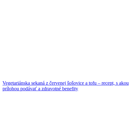
Vegetariánska sekaná z červenej šošovice a tofu – recept, s akou
prílohou podávať a zdravotné benefity