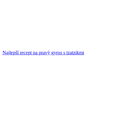
Najlepší recept na pravý gyros s tzatzikmi