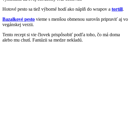
Hotové pesto sa tiež výborné hodí ako náplň do wrapov a
tortíll
.
Bazalkové pesto
vieme s menšou obmenou surovín pripraviť aj vo
vegánskej verzii.
Tento recept si vie človek prispôsobiť podľa toho, čo má doma
alebo mu chutí. Fantázii sa medze nekladú.