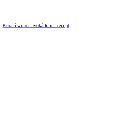
Kurací wrap s avokádom – recept