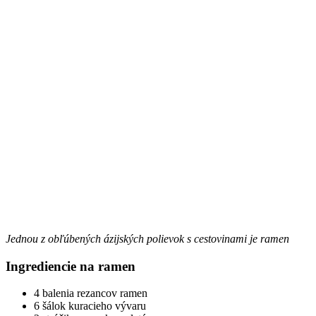
Jednou z obľúbených ázijských polievok s cestovinami je ramen
Ingrediencie na ramen
4 balenia rezancov ramen
6 šálok kuracieho vývaru