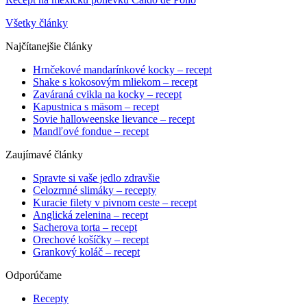
Všetky články
Najčítanejšie články
Hrnčekové mandarínkové kocky – recept
Shake s kokosovým mliekom – recept
Zaváraná cvikla na kocky – recept
Kapustnica s mäsom – recept
Sovie halloweenske lievance – recept
Mandľové fondue – recept
Zaujímavé články
Spravte si vaše jedlo zdravšie
Celozrnné slimáky – recepty
Kuracie filety v pivnom ceste – recept
Anglická zelenina – recept
Sacherova torta – recept
Orechové košíčky – recept
Grankový koláč – recept
Odporúčame
Recepty