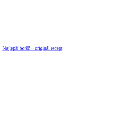
Najlepší boršč – originál recept