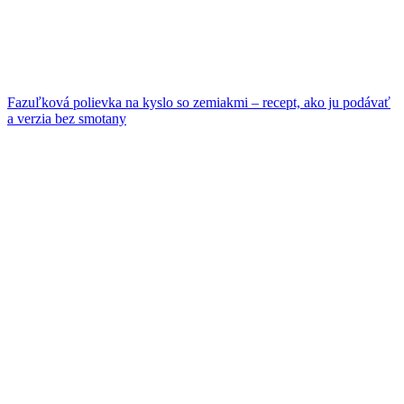
Fazuľková polievka na kyslo so zemiakmi – recept, ako ju podávať
a verzia bez smotany