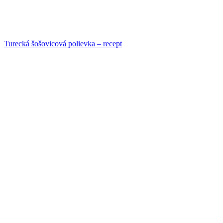
Turecká šošovicová polievka – recept