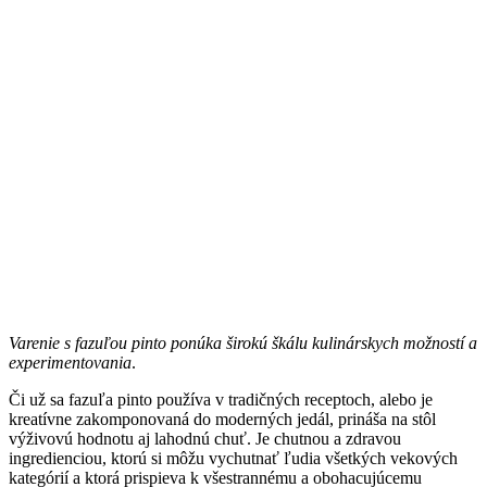
Varenie s fazuľou pinto ponúka širokú škálu kulinárskych možností a
experimentovania
.
Či už sa fazuľa pinto používa v tradičných receptoch, alebo je
kreatívne zakomponovaná do moderných jedál, prináša na stôl
výživovú hodnotu aj lahodnú chuť. Je chutnou a zdravou
ingredienciou, ktorú si môžu vychutnať ľudia všetkých vekových
kategórií a ktorá prispieva k všestrannému a obohacujúcemu