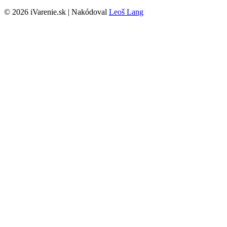
© 2026 iVarenie.sk | Nakódoval
Leoš Lang