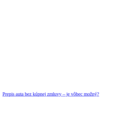
Prepis auta bez kúpnej zmluvy – je vôbec možný?