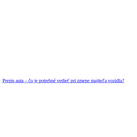
Prepis auta – čo je potrebné vedieť pri zmene majiteľa vozidla?