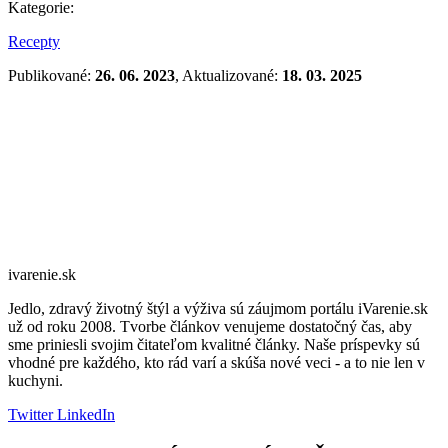
Kategorie:
Recepty
Publikované:
26. 06. 2023
, Aktualizované:
18. 03. 2025
ivarenie.sk
Jedlo, zdravý životný štýl a výživa sú záujmom portálu iVarenie.sk
už od roku 2008. Tvorbe článkov venujeme dostatočný čas, aby
sme priniesli svojim čitateľom kvalitné články. Naše príspevky sú
vhodné pre každého, kto rád varí a skúša nové veci - a to nie len v
kuchyni.
Twitter
LinkedIn