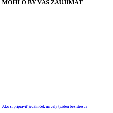
MOHLO BY VÁS ZAUJÍMAŤ
Ako si pripraviť jedálniček na celý týždeň bez stresu?