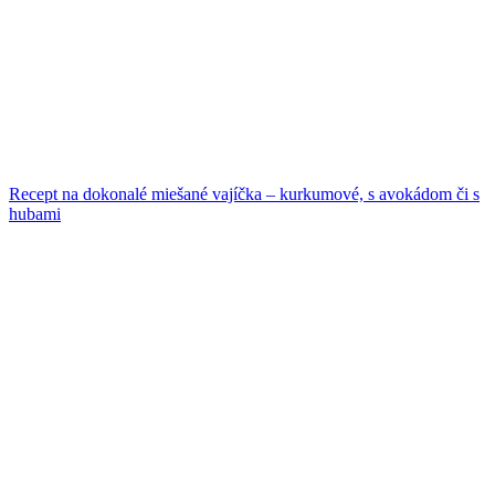
Recept na dokonalé miešané vajíčka – kurkumové, s avokádom či s
hubami