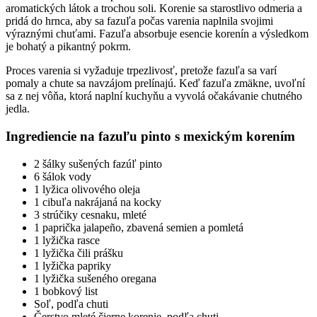
aromatických látok a trochou soli. Korenie sa starostlivo odmeria a
pridá do hrnca, aby sa fazuľa počas varenia naplnila svojimi
výraznými chuťami. Fazuľa absorbuje esencie korenín a výsledkom
je bohatý a pikantný pokrm.
Proces varenia si vyžaduje trpezlivosť, pretože fazuľa sa varí
pomaly a chute sa navzájom prelínajú. Keď fazuľa zmäkne, uvoľní
sa z nej vôňa, ktorá naplní kuchyňu a vyvolá očakávanie chutného
jedla.
Ingrediencie na fazuľu pinto s mexickým korením
2 šálky sušených fazúľ pinto
6 šálok vody
1 lyžica olivového oleja
1 cibuľa nakrájaná na kocky
3 strúčiky cesnaku, mleté
1 paprička jalapeño, zbavená semien a pomletá
1 lyžička rasce
1 lyžička čili prášku
1 lyžička papriky
1 lyžička sušeného oregana
1 bobkový list
Soľ, podľa chuti
Čerstvo mleté čierne korenie, podľa chuti